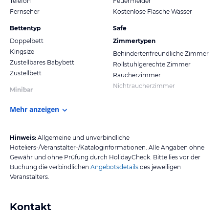
Telefon
Feuermelder
Fernseher
Kostenlose Flasche Wasser
Bettentyp
Safe
Doppelbett
Zimmertypen
Kingsize
Behindertenfreundliche Zimmer
Zustellbares Babybett
Rollstuhlgerechte Zimmer
Zustellbett
Raucherzimmer
Nichtraucherzimmer
Minibar
Mehr anzeigen
Hinweis:
Allgemeine und unverbindliche
Hoteliers-/Veranstalter-/Kataloginformationen. Alle Angaben ohne
Gewähr und ohne Prüfung durch HolidayCheck. Bitte lies vor der
Buchung die verbindlichen
Angebotsdetails
des jeweiligen
Veranstalters.
Kontakt