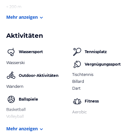
< 200 m
Mehr anzeigen
Aktivitäten
Wassersport
Tennisplatz
Wasserski
Vergnügungssport
Tischtennis
Outdoor-Aktivitäten
Billard
Wandern
Dart
Ballspiele
Fitness
Basketball
Aerobic
Volleyball
Mehr anzeigen