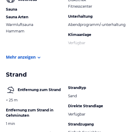
Fitnesscenter
Sauna
Unterhaltung
Sauna Arten
Warmluftsauna
Abendprogramm/-unterhaltung
Hammam
Klimaanlage
Verfügbar
Mehr anzeigen
Strand
Strandtyp
Entfernung zum Strand
Sand
< 25 m
Direkte Strandlage
Entfernung zum Strand in
Verfügbar
Gehminuten
1 min
Strandzugang