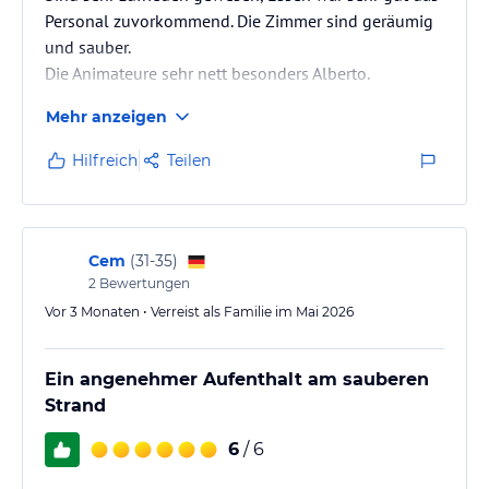
Personal zuvorkommend. Die Zimmer sind geräumig
und sauber.
Die Animateure sehr nett besonders Alberto.
5 Sterne von 5
Mehr anzeigen
Hilfreich
Teilen
Cem
(
31-35
)
2
Bewertungen
Vor 3 Monaten • Verreist als Familie im Mai 2026
Ein angenehmer Aufenthalt am sauberen
Strand
6
/ 6