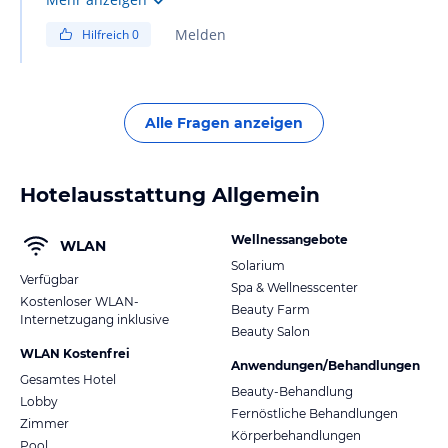
Melden
Hilfreich
0
Alle Fragen anzeigen
Hotelausstattung Allgemein
Wellnessangebote
WLAN
Solarium
Verfügbar
Spa & Wellnesscenter
Kostenloser WLAN-
Beauty Farm
Internetzugang inklusive
Beauty Salon
WLAN Kostenfrei
Anwendungen/Behandlungen
Gesamtes Hotel
Beauty-Behandlung
Lobby
Fernöstliche Behandlungen
Zimmer
Körperbehandlungen
Pool