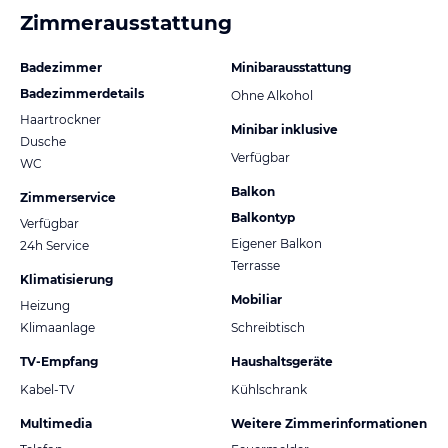
Zimmerausstattung
Badezimmer
Minibarausstattung
Badezimmerdetails
Ohne Alkohol
Haartrockner
Minibar inklusive
Dusche
Verfügbar
WC
Balkon
Zimmerservice
Balkontyp
Verfügbar
Eigener Balkon
24h Service
Terrasse
Klimatisierung
Mobiliar
Heizung
Klimaanlage
Schreibtisch
TV-Empfang
Haushaltsgeräte
Kabel-TV
Kühlschrank
Multimedia
Weitere Zimmerinformationen