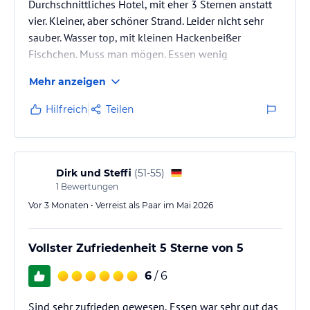
Durchschnittliches Hotel, mit eher 3 Sternen anstatt
vier. Kleiner, aber schöner Strand. Leider nicht sehr
sauber. Wasser top, mit kleinen Hackenbeißer
Fischchen. Muss man mögen. Essen wenig
abwechslungsreich. Aber immer frische Salate und
Mehr anzeigen
Obst.
Hilfreich
Teilen
Dirk und Steffi
(
51-55
)
1
Bewertungen
Vor 3 Monaten • Verreist als Paar im Mai 2026
Vollster Zufriedenheit 5 Sterne von 5
6
/ 6
Sind sehr zufrieden gewesen, Essen war sehr gut das