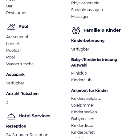
Physiotherapie
Bar
Spezialmassagen
Restaurant
Massagen
Pool
Familie & Kinder
Aussenpool
Kinderbetreuung
beheizt
Verfügbar
Poolbar
Pool
Baby-/Kinderbetreuung
Wasserrutsche
Auswahl
Miniclub
Aquapark
Kinderclub
Verfügbar
Angebot für Kinder
Anzahl Rutschen
Kinderspielplatz
3
Spielzimmer
Kinderbecken
Hotel Services
Babybecken
Kinderdisco
Rezeption
Kinderbüfett
24-Stunden-Rezeption