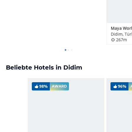
Didim, Tür
267m
Beliebte Hotels in Didim
98%
96%
AWARD