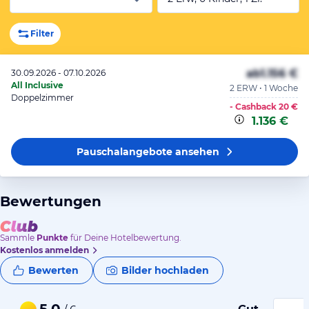
Filter
ab
1.156 €
30.09.2026 - 07.10.2026
All Inclusive
2 ERW • 1 Woche
Doppelzimmer
- Cashback
20 €
1.136 €
Pauschalangebote
ansehen
Bewertungen
Sammle
Punkte
für Deine Hotelbewertung.
Kostenlos anmelden
Bewerten
Bilder hochladen
5,0