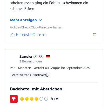
arbeiten essen ging ein Pohl su schwimmen ein
schönes Ecken
Mehr anzeigen
HolidayCheck Club-Punkte erhalten
Hilfreich
Teilen
Sandra
(
51-55
)
3
Bewertungen
Vor 11 Monaten • Verreist als Gruppe im September 2025
Verifizierter Aufenthalt
Badehotel mit Abstrichen
4
/ 6