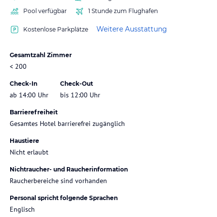
Pool verfügbar
1 Stunde zum Flughafen
Weitere Ausstattung
Kostenlose Parkplätze
Gesamtzahl Zimmer
< 200
Check-In
Check-Out
ab 14:00 Uhr
bis 12:00 Uhr
Barrierefreiheit
Gesamtes Hotel barrierefrei zugänglich
Haustiere
Nicht erlaubt
Nichtraucher- und Raucherinformation
Raucherbereiche sind vorhanden
Personal spricht folgende Sprachen
Englisch