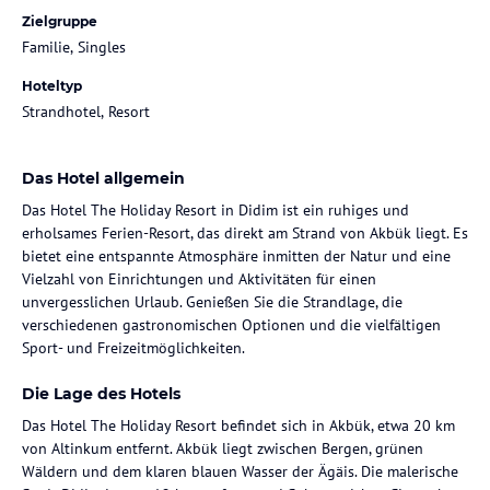
Zielgruppe
Familie, Singles
Hoteltyp
Strandhotel, Resort
Das Hotel allgemein
Das Hotel The Holiday Resort in Didim ist ein ruhiges und
erholsames Ferien-Resort, das direkt am Strand von Akbük liegt. Es
bietet eine entspannte Atmosphäre inmitten der Natur und eine
Vielzahl von Einrichtungen und Aktivitäten für einen
unvergesslichen Urlaub. Genießen Sie die Strandlage, die
verschiedenen gastronomischen Optionen und die vielfältigen
Sport- und Freizeitmöglichkeiten.
Die Lage des Hotels
Das Hotel The Holiday Resort befindet sich in Akbük, etwa 20 km
von Altinkum entfernt. Akbük liegt zwischen Bergen, grünen
Wäldern und dem klaren blauen Wasser der Ägäis. Die malerische