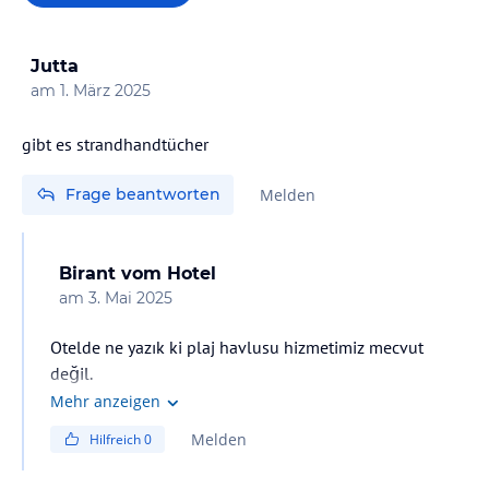
Jutta
am
1. März 2025
gibt es strandhandtücher
Frage beantworten
Melden
Birant
vom Hotel
am
3. Mai 2025
Otelde ne yazık ki plaj havlusu hizmetimiz mecvut
değil.
Mehr anzeigen
Melden
Hilfreich
0