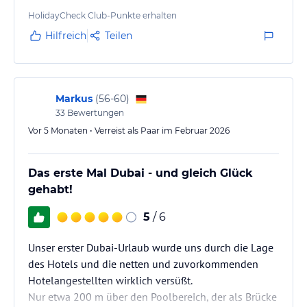
HolidayCheck Club-Punkte erhalten
Hilfreich
Teilen
Markus
(
56-60
)
33
Bewertungen
Vor 5 Monaten • Verreist als Paar im Februar 2026
Das erste Mal Dubai - und gleich Glück
gehabt!
5
/ 6
Unser erster Dubai-Urlaub wurde uns durch die Lage
des Hotels und die netten und zuvorkommenden
Hotelangestellten wirklich versüßt.
Nur etwa 200 m über den Poolbereich, der als Brücke