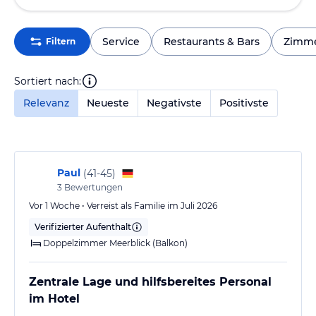
Service
Restaurants & Bars
Zimm
Filtern
Sortiert nach:
Relevanz
Neueste
Negativste
Positivste
Paul
(
41-45
)
3
Bewertungen
Vor 1 Woche • Verreist als Familie im Juli 2026
Verifizierter Aufenthalt
Doppelzimmer Meerblick (Balkon)
Zentrale Lage und hilfsbereites Personal
im Hotel