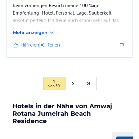
beim vorherigen Besuch meine 100 %ige
Empfehlung! Hotel, Personal, Lage, Sauberkeit
absolut perfekt! Ich freue mich schon sehr auf das
nächste Mal! Immer wieder….
Mehr anzeigen
Hilfreich
Teilen
1
von
59
Hotels in der Nähe von Amwaj
Rotana Jumeirah Beach
Residence