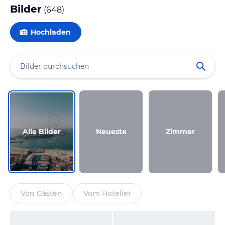
Bilder
(
648
)
Hochladen
Alle Bilder
Neueste
Zimmer
Von Gästen
Vom Hotelier