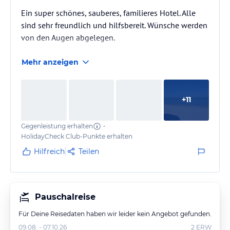
Ein super schönes, sauberes, familieres Hotel. Alle
sind sehr freundlich und hilfsbereit. Wünsche werden
von den Augen abgelegen.
Mehr anzeigen
+
11
Gegenleistung erhalten
•
HolidayCheck Club-Punkte erhalten
Hilfreich
Teilen
Pauschalreise
Für Deine Reisedaten haben wir leider kein Angebot gefunden.
09.08. - 07.10.26
2
ERW