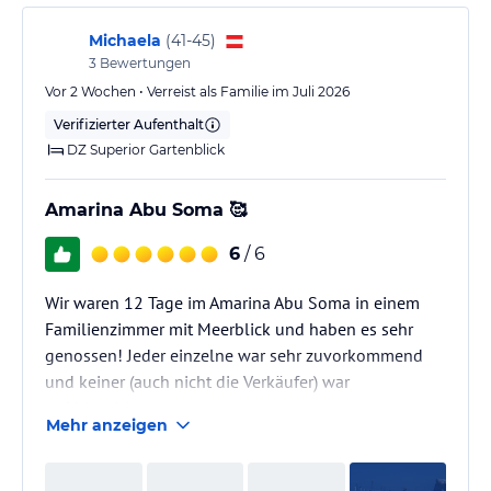
Michaela
(
41-45
)
3
Bewertungen
Vor 2 Wochen • Verreist als Familie im Juli 2026
Verifizierter Aufenthalt
DZ Superior Gartenblick
Amarina Abu Soma 🥰
6
/ 6
Wir waren 12 Tage im Amarina Abu Soma in einem
Familienzimmer mit Meerblick und haben es sehr
genossen! Jeder einzelne war sehr zuvorkommend
und keiner (auch nicht die Verkäufer) war
aufdringlich.
Mehr anzeigen