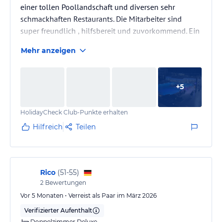
einer tollen Poollandschaft und diversen sehr
schmackhaften Restaurants. Die Mitarbeiter sind
super freundlich , hilfsbereit und zuvorkommend. Ein
wahre Wohlfühloase !
Mehr anzeigen
+
5
HolidayCheck Club-Punkte erhalten
Hilfreich
Teilen
Rico
(
51-55
)
2
Bewertungen
Vor 5 Monaten • Verreist als Paar im März 2026
Verifizierter Aufenthalt
Doppelzimmer Deluxe