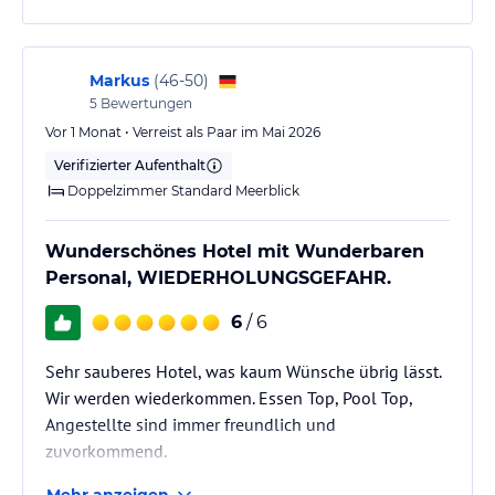
Markus
(
46-50
)
5
Bewertungen
Vor 1 Monat • Verreist als Paar im Mai 2026
Verifizierter Aufenthalt
Doppelzimmer Standard Meerblick
Wunderschönes Hotel mit Wunderbaren
Personal, WIEDERHOLUNGSGEFAHR.
6
/ 6
Sehr sauberes Hotel, was kaum Wünsche übrig lässt.
Wir werden wiederkommen. Essen Top, Pool Top,
Angestellte sind immer freundlich und
zuvorkommend.
Mehr anzeigen