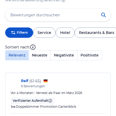
Wie wird die Bewertung berechnet?
Service
Hotel
Restaurants & Bars
Filtern
Sortiert nach:
Relevanz
Neueste
Negativste
Positivste
Ralf
(
61-65
)
6
Bewertungen
Vor 4 Monaten • Verreist als Paar im März 2026
Verifizierter Aufenthalt
Doppelzimmer Promotion Gartenblick