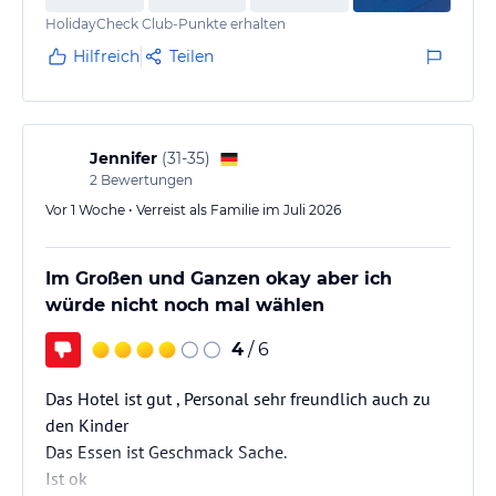
HolidayCheck Club-Punkte erhalten
Hilfreich
Teilen
Jennifer
(
31-35
)
2
Bewertungen
Vor 1 Woche • Verreist als Familie im Juli 2026
Im Großen und Ganzen okay aber ich
würde nicht noch mal wählen
4
/ 6
Das Hotel ist gut , Personal sehr freundlich auch zu
den Kinder
Das Essen ist Geschmack Sache.
Ist ok