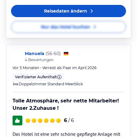
Reisedaten ändern
Nur das Hotel buchen
Manuela
(
56-60
)
4
Bewertungen
Vor 3 Monaten • Verreist als Paar im April 2026
Verifizierter Aufenthalt
Doppelzimmer Standard Meerblick
Tolle Atmosphäre, sehr nette Mitarbeiter!
Unser 2.Zuhause !
6
/ 6
Das Hotel ist eine sehr schöne gepflegte Anlage mit