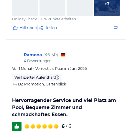
+
3
HolidayCheck Club-Punkte erhalten
Hilfreich
Teilen
Ramona
(
46-50
)
4
Bewertungen
Vor 1 Monat • Verreist als Paar im Juni 2026
Verifizierter Aufenthalt
DZ Promotion, Gartenblick
Hervorragender Service und viel Platz am
Pool, Bequeme Zimmer und
schmackhaftes Essen.
6
/ 6