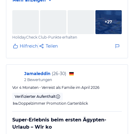
+
27
HolidayCheck Club-Punkte erhalten
Hilfreich
Teilen
Jamaleddin
(
26-30
)
2
Bewertungen
Vor 4 Monaten • Verreist als Familie im April 2026
Verifizierter Aufenthalt
Doppelzimmer Promotion Gartenblick
Super-Erlebnis beim ersten Ägypten-
Urlaub – Wir ko