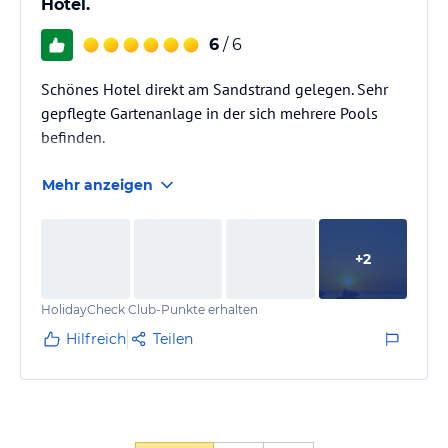
Hotel.
6
/ 6
Schönes Hotel direkt am Sandstrand gelegen. Sehr
gepflegte Gartenanlage in der sich mehrere Pools
befinden.
Mehr anzeigen
+
2
HolidayCheck Club-Punkte erhalten
Hilfreich
Teilen