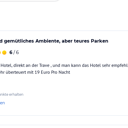
d gemütliches Ambiente, aber teures Parken
6
/ 6
otel, direkt an der Trave , und man kann das Hotel sehr empfehle
hr überteuert mit 19 Euro Pro Nacht
nkte erhalten
len