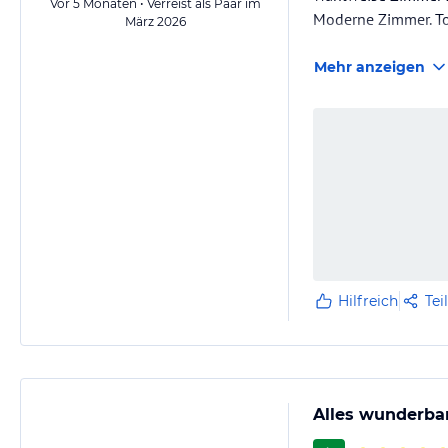
Vor 5 Monaten • Verreist als Paar im
Moderne Zimmer. Tol
März 2026
Mehr anzeigen
Hilfreich
Tei
Alles wunderba