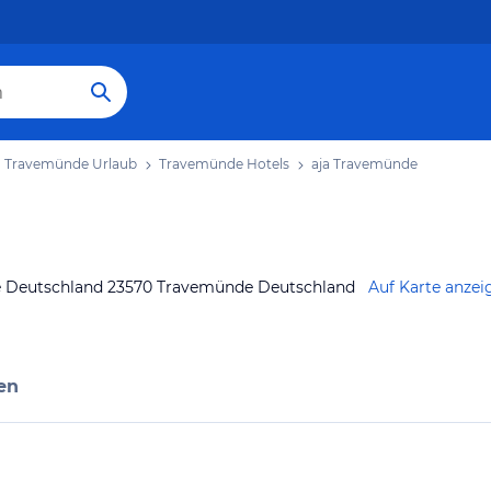
Travemünde Urlaub
Travemünde Hotels
aja Travemünde
e Deutschland 23570 Travemünde Deutschland
Auf Karte anzei
en