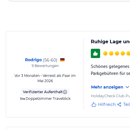
Ruhige Lage un
Rodrigo
(
56-60
)
Schönes gelegenes H
9
Bewertungen
Parkgebühren für se
Vor 3 Monaten • Verreist als Paar im
Mai 2026
Mehr anzeigen
Verifizierter Aufenthalt
HolidayCheck Club-Pu
Doppelzimmer Traveblick
Hilfreich
Tei