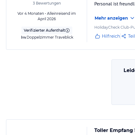
Personal ist freund
3
Bewertungen
Vor 4 Monaten • Alleinreisend im
Mehr anzeigen
April 2026
HolidayCheck Club-Pu
Verifizierter Aufenthalt
Hilfreich
Tei
Doppelzimmer Traveblick
Leid
Toller Empfang !