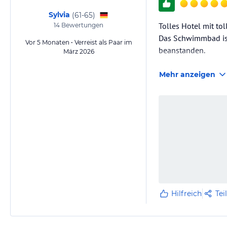
Sylvia
(
61-65
)
Tolles Hotel mit tol
14
Bewertungen
Das Schwimmbad ist
Vor 5 Monaten • Verreist als Paar im
beanstanden.
März 2026
Mehr anzeigen
Hilfreich
Tei