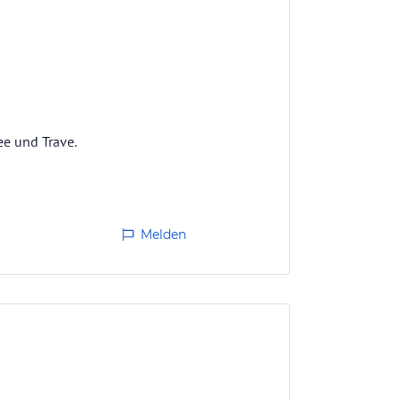
ee und Trave.
Melden