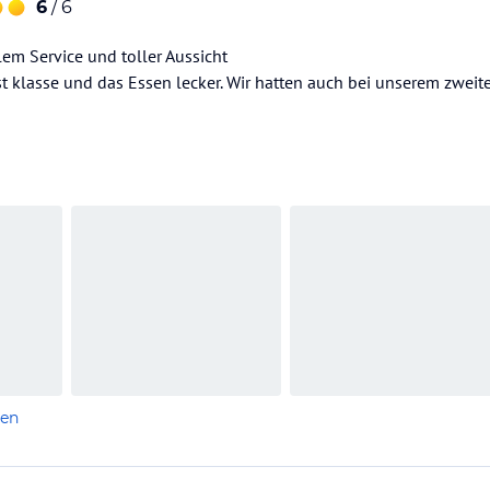
6
/ 6
lem Service und toller Aussicht
 klasse und das Essen lecker. Wir hatten auch bei unserem zweit
len