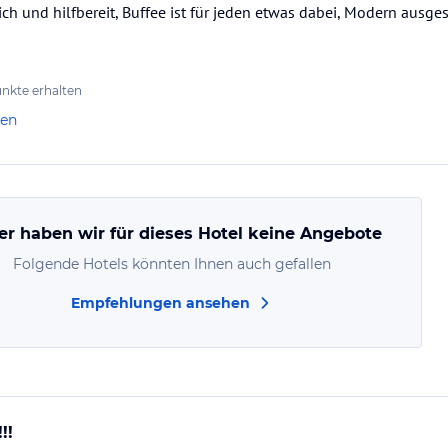
lich und hilfbereit, Buffee ist für jeden etwas dabei, Modern ausge
nkte erhalten
len
er haben wir für dieses Hotel keine Angebote
Folgende Hotels könnten Ihnen auch gefallen
Empfehlungen ansehen
!!