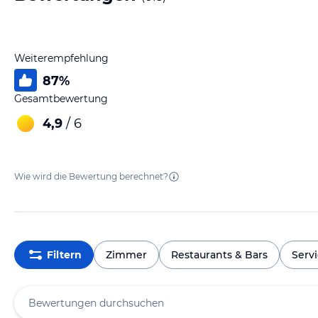
Weiterempfehlung
87
%
Gesamtbewertung
4,9
/ 6
Wie wird die Bewertung berechnet?
Filtern
Zimmer
Restaurants & Bars
Serv