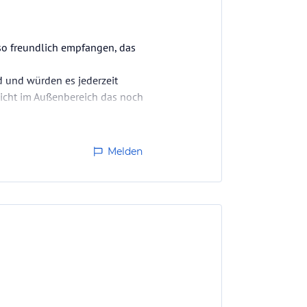
 so freundlich empfangen, das
d und würden es jederzeit
leicht im Außenbereich das noch
Melden