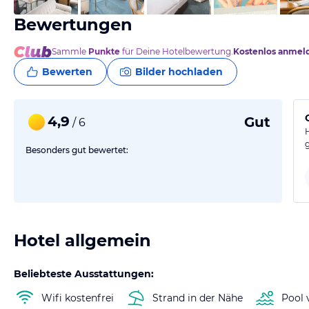
Bewertungen
Sammle
Punkte
für Deine Hotelbewertung.
Kostenlos anmel
Bewerten
Bilder hochladen
4,9
Gut
/ 6
Besonders gut bewertet:
Hotel allgemein
Beliebteste Ausstattungen:
Wifi kostenfrei
Strand in der Nähe
Pool 