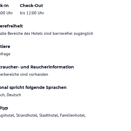
k-In
Check-Out
:00 Uhr
bis 12:00 Uhr
erefreiheit
 alle Bereiche des Hotels sind barrierefrei zugänglich
tiere
nfrage
traucher- und Raucherinformation
erbereiche sind vorhanden
onal spricht folgende Sprachen
sch, Deutsch
ltyp
gshotel, Strandhotel, Stadthotel, Familienhotel,