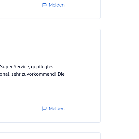
Melden
uper Service, gepflegtes
sonal, sehr zuvorkommend! Die
Melden