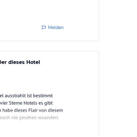
Melden
er dieses Hotel
l ausstrahlt ist bestimmt
ier Sterne Hotels es gibt
h habe dieses Flair von diesem
h noch nie gesehen woanders