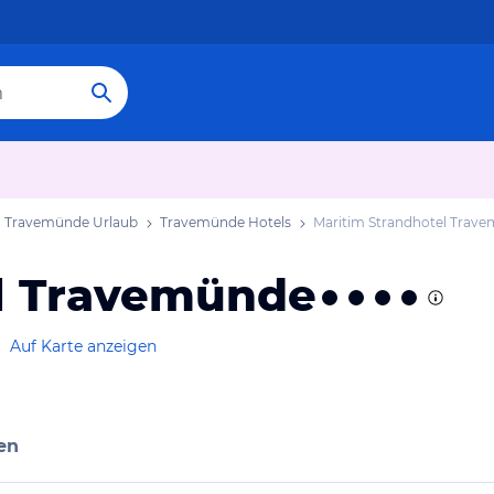
Travemünde Urlaub
Travemünde Hotels
Maritim Strandhotel Trav
el Travemünde
Auf Karte anzeigen
en