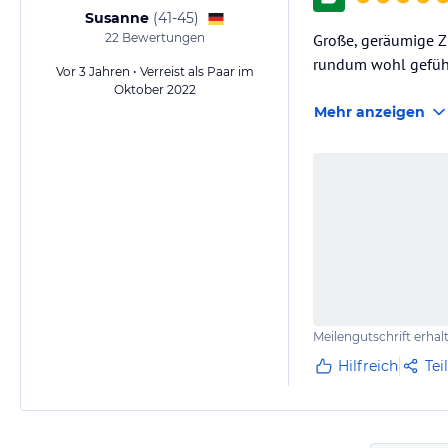
Susanne
(
41-45
)
22
Bewertungen
Große, geräumige Zi
rundum wohl gefüh
Vor 3 Jahren • Verreist als Paar im
Oktober 2022
Mehr anzeigen
Meilengutschrift erhal
Hilfreich
Tei