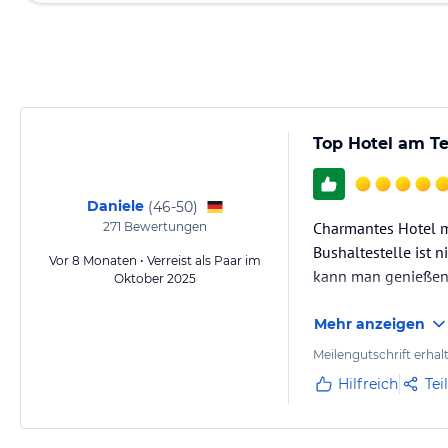
Top Hotel am T
Daniele
(
46-50
)
Charmantes Hotel m
271
Bewertungen
Bushaltestelle ist 
Vor 8 Monaten • Verreist als Paar im
kann man genießen.
Oktober 2025
Mehr anzeigen
Meilengutschrift erhal
Hilfreich
Tei