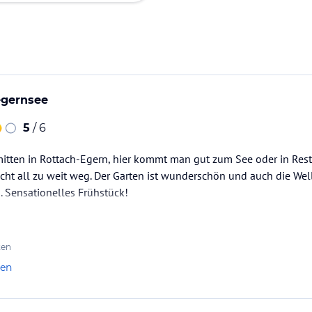
egernsee
5
/ 6
itten in Rottach-Egern, hier kommt man gut zum See oder in Rest
nicht all zu weit weg. Der Garten ist wunderschön und auch die W
 Sensationelles Frühstück!
ten
len