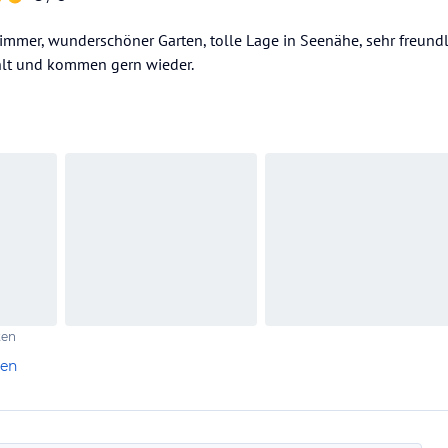
mmer, wunderschöner Garten, tolle Lage in Seenähe, sehr freundl
lt und kommen gern wieder.
ten
len