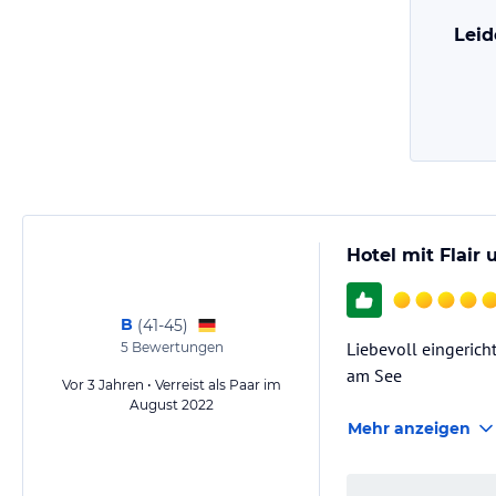
Leid
Hotel mit Flair
B
(
41-45
)
Liebevoll eingerich
5
Bewertungen
am See
Vor 3 Jahren • Verreist als Paar im
August 2022
Mehr anzeigen