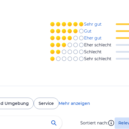
Sehr gut
Gut
Eher gut
Eher schlecht
Schlecht
Sehr schlecht
nd Umgebung
Service
Mehr anzeigen
Sortiert nach:
Rele