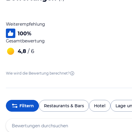
Weiterempfehlung
100
%
Gesamtbewertung
4,8
/ 6
Wie wird die Bewertung berechnet?
Filtern
Restaurants & Bars
Hotel
Lage u