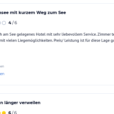
nsee mit kurzem Weg zum See
4
/ 6
h am See gelegenes Hotel mit sehr liebevollem Service. Zimmer te
it vielen Liegemöglichkeiten. Preis/ Leistung ist für diese Lage
ten
len
n länger verweilen
6
/ 6