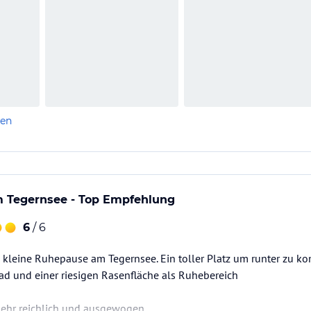
len
 Tegernsee - Top Empfehlung
6
/ 6
kleine Ruhepause am Tegernsee. Ein toller Platz um runter zu 
d und einer riesigen Rasenfläche als Ruhebereich
sehr reichlich und ausgewogen.