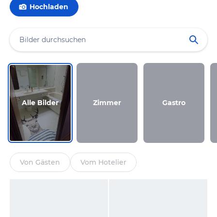
Hochladen
Alle Bilder
Zimmer
Gastro
Von Gästen
Vom Hotelier