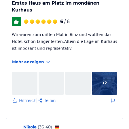
Erstes Haus am Platz im mondänen
Kurhaus
6
/ 6
Wir waren zum dritten Mal in Binz und wollten das
Hotel schon länger testen. Allein die Lage im Kurhaus
ist imposant und repräsentativ.
Mehr anzeigen
+
2
Hilfreich
Teilen
Nikole
(
36-40
)