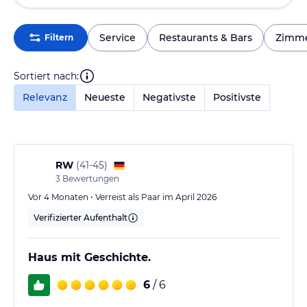
Service
Restaurants & Bars
Zimm
Filtern
Sortiert nach:
Relevanz
Neueste
Negativste
Positivste
RW
(
41-45
)
3
Bewertungen
Vor 4 Monaten • Verreist als Paar im April 2026
Verifizierter Aufenthalt
Haus mit Geschichte.
6
/ 6