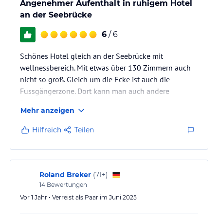
Angenehmer Aufenthalt in ruhigem Hotel
an der Seebrücke
6
/ 6
Schönes Hotel gleich an der Seebrücke mit
wellnessbereich. Mit etwas über 130 Zimmern auch
nicht so groß. Gleich um die Ecke ist auch die
Fussgängerzone. Dort kann man auch andere
Restaurants besuchen.
Mehr anzeigen
Hilfreich
Teilen
Roland Breker
(
71+
)
14
Bewertungen
Vor 1 Jahr • Verreist als Paar im Juni 2025