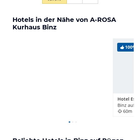
Hotels in der Nähe von A-ROSA
Kurhaus Binz
100%
Hotel Esp
Binz auf R
60m