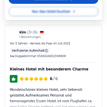
Nur das Hotel buchen
Kim
(
31-35
)
1
Bewertungen
Vor 3 Jahren • Verreist als Paar im Juli 2023
Verifizierter Aufenthalt
Doppelzimmer STANDARDZIMMER
Kleines Hotel mit besonderem Charme
6
/ 6
Wunderschönes kleines Hotel, sehr liebevoll
gestaltet. Aufmerksames Personal und
hervorragendes Essen. Hotel ist vom Flughafen ca.
eine halbe Stunde entfernt und hat eine ruhige Lage.