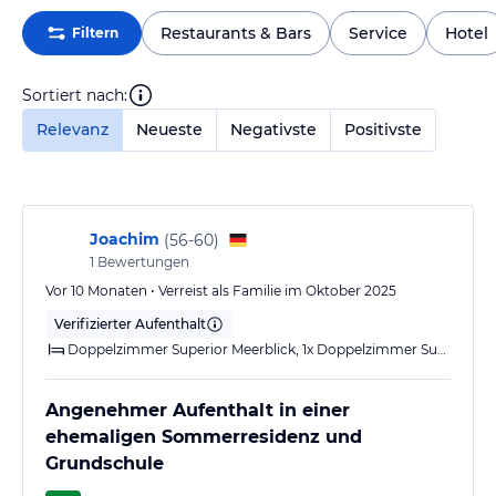
Restaurants & Bars
Service
Hotel
Filtern
Sortiert nach:
Relevanz
Neueste
Negativste
Positivste
Joachim
(
56-60
)
1
Bewertungen
Vor 10 Monaten • Verreist als Familie im Oktober 2025
Verifizierter Aufenthalt
Doppelzimmer Superior Meerblick, 1x Doppelzimmer Superior Ozeanblick
Angenehmer Aufenthalt in einer
ehemaligen Sommerresidenz und
Grundschule