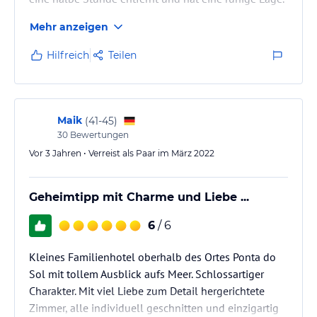
Mehr anzeigen
Hilfreich
Teilen
Maik
(
41-45
)
30
Bewertungen
Vor 3 Jahren • Verreist als Paar im März 2022
Geheimtipp mit Charme und Liebe ...
6
/ 6
Kleines Familienhotel oberhalb des Ortes Ponta do
Sol mit tollem Ausblick aufs Meer. Schlossartiger
Charakter. Mit viel Liebe zum Detail hergerichtete
Zimmer, alle individuell geschnitten und einzigartig