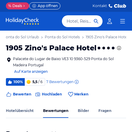
%
Deals
App öffnen
Kontakt
Hotel, Reiseziel
Ponta do Sol Urlaub
Ponta do Sol Hotels
1905 Zino's Palace Hotel
1905 Zino's Palace Hotel
Palacete do Lugar de Baixo VE3 10 9360-529 Ponta do Sol
Madeira Portugal
Auf Karte anzeigen
7
Bewertungen
100%
5,5
/ 6
Bewerten
Hochladen
Merken
Hotelübersicht
Bewertungen
Bilder
Fragen