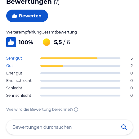
Bewertungen
(
7
)
Bewerten
Weiterempfehlung
Gesamtbewertung
5,5
/ 6
100
%
Sehr gut
5
Gut
2
Eher gut
0
Eher schlecht
0
Schlecht
0
Sehr schlecht
0
Wie wird die Bewertung berechnet?