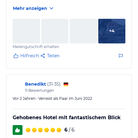
vom Design.
Mehr anzeigen
+
4
Meilengutschrift erhalten
Hilfreich
Teilen
Benedikt
(
31-35
)
11
Bewertungen
Vor 2 Jahren • Verreist als Paar im Juni 2022
Gehobenes Hotel mit fantastischem Blick
6
/ 6