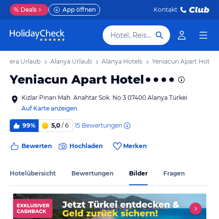
%
Deals
App öffnen
Kontakt
Hotel, Reiseziel
Riviera Urlaub
Alanya Urlaub
Alanya Hotels
Yeniacun Apart Hotel
Yeniacun Apart Hotel
Kizlar Pinarı Mah. Anahtar Sok. No:3 07400 Alanya Türkei
Auf Karte anzeigen
15
Bewertungen
99%
5,0
/ 6
Bewerten
Hochladen
Merken
Hotelübersicht
Bewertungen
Bilder
Fragen