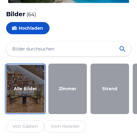
Bilder
(
64
)
Hochladen
Alle Bilder
Zimmer
Strand
Von Gästen
Vom Hotelier