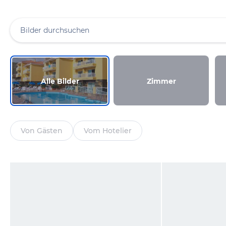
Alle Bilder
Zimmer
Von Gästen
Vom Hotelier