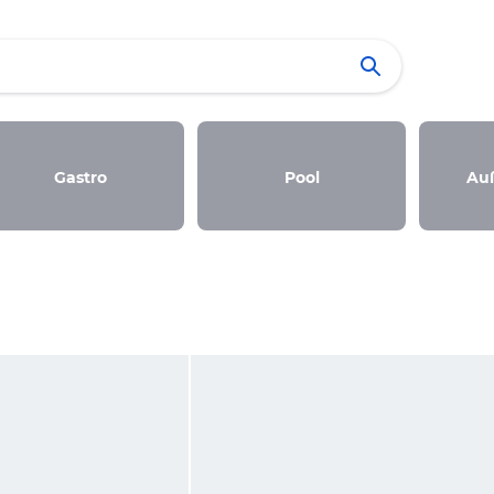
Gastro
Pool
Au