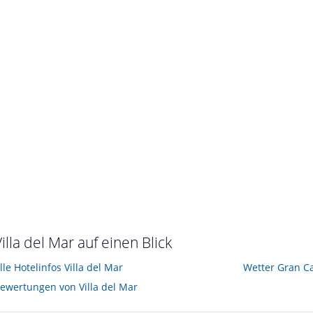
erreist im Juni 2010
illa del Mar auf einen Blick
lle Hotelinfos Villa del Mar
Wetter Gran C
ewertungen von Villa del Mar