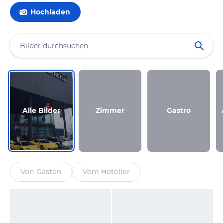
Hochladen
Alle Bilder
Zimmer
Gastro
Von Gästen
Vom Hotelier