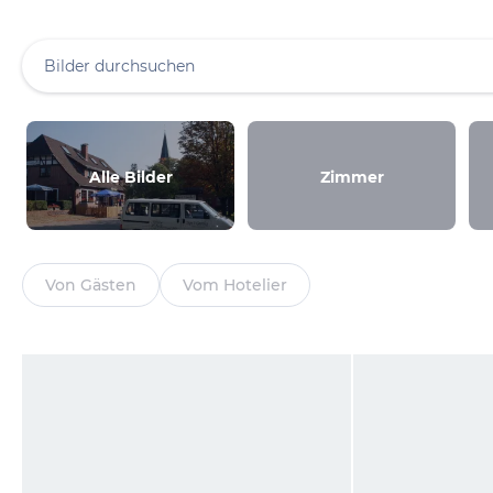
Alle Bilder
Zimmer
Von Gästen
Vom Hotelier