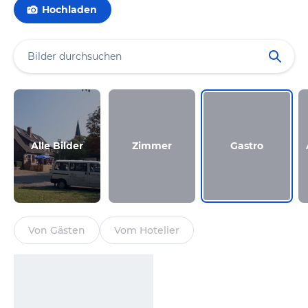
Hochladen
Alle Bilder
Zimmer
Gastro
Von Gästen
Vom Hotelier