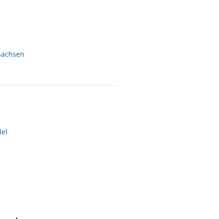
sachsen
el