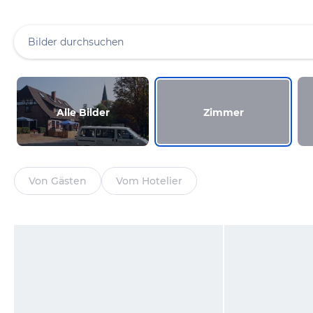
Alle Bilder
Zimmer
Von Gästen
Vom Hotelier