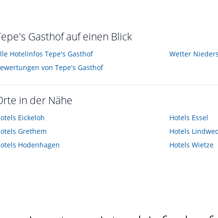
uar 2023
Tepe's Gasthof auf einen Blick
lle Hotelinfos Tepe's Gasthof
Wetter Nieder
ewertungen von Tepe's Gasthof
Orte in der Nähe
otels
Eickeloh
Hotels
Essel
otels
Grethem
Hotels
Lindwed
otels
Hodenhagen
Hotels
Wietze