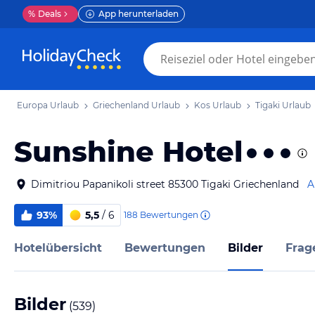
%
Deals
App herunterladen
Europa Urlaub
Griechenland Urlaub
Kos Urlaub
Tigaki Urlaub
Sunshine Hotel
Dimitriou Papanikoli street 85300 Tigaki Griechenland
A
93%
5,5
/ 6
188
Bewertungen
Hotelübersicht
Bewertungen
Bilder
Frag
Bilder
(
539
)