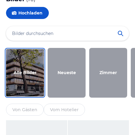
Hochladen
Alle Bilder
Neueste
Zimmer
Von Gästen
Vom Hotelier