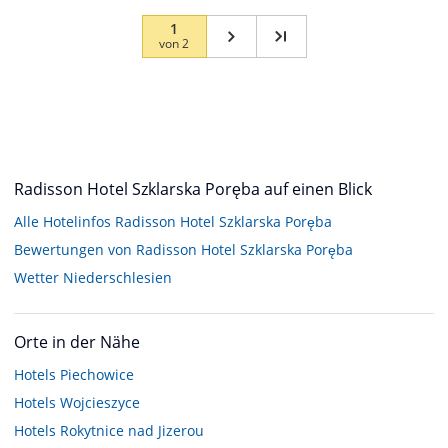
1
von
2
Radisson Hotel Szklarska Poręba auf einen Blick
Alle Hotelinfos Radisson Hotel Szklarska Poręba
Bewertungen von Radisson Hotel Szklarska Poręba
Wetter Niederschlesien
Orte in der Nähe
Hotels
Piechowice
Hotels
Wojcieszyce
Hotels
Rokytnice nad Jizerou