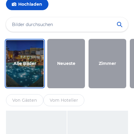
Hochladen
Alle Bilder
Neueste
Zimmer
Von Gästen
Vom Hotelier