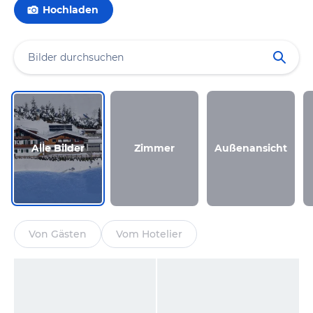
Hochladen
Alle Bilder
Zimmer
Außenansicht
Von Gästen
Vom Hotelier