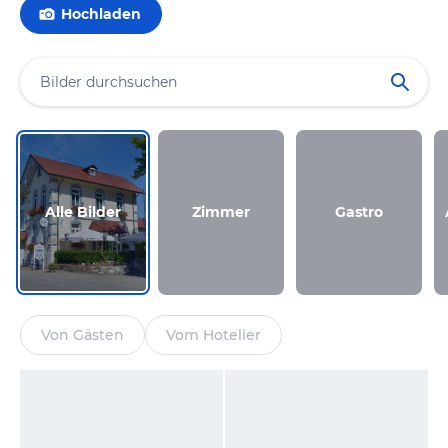
Hochladen
Alle Bilder
Zimmer
Gastro
Von Gästen
Vom Hotelier