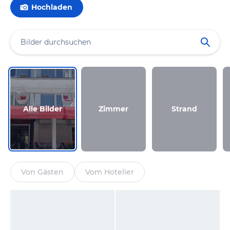
Hochladen
Alle Bilder
Zimmer
Strand
Von Gästen
Vom Hotelier