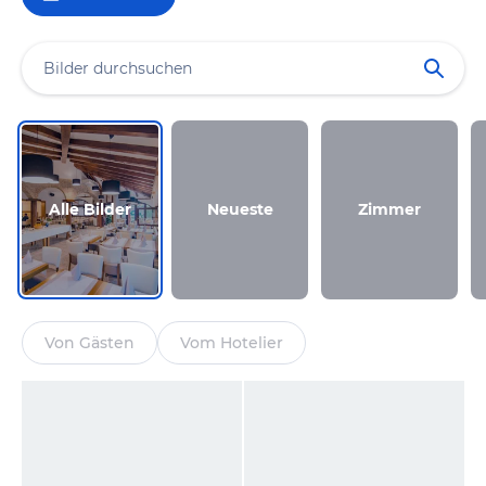
Alle Bilder
Neueste
Zimmer
Von Gästen
Vom Hotelier