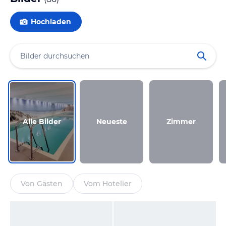
Hochladen
Alle Bilder
Neueste
Zimmer
Von Gästen
Vom Hotelier