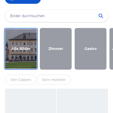
Alle Bilder
Zimmer
Gastro
Von Gästen
Vom Hotelier