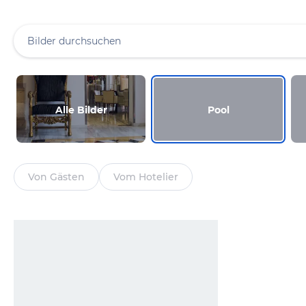
Alle Bilder
Pool
Von Gästen
Vom Hotelier