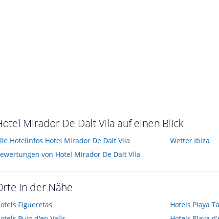
Hotel Mirador De Dalt Vila auf einen Blick
lle Hotelinfos Hotel Mirador De Dalt Vila
Wetter Ibiza
ewertungen von Hotel Mirador De Dalt Vila
Orte in der Nähe
otels
Figueretas
Hotels
Playa T
otels
Puig d'en Valls
Hotels
Playa d