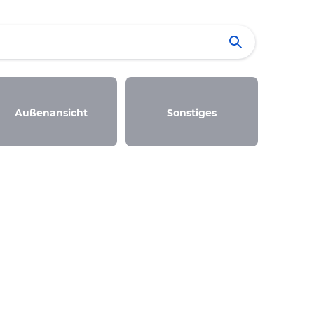
Außenansicht
Sonstiges