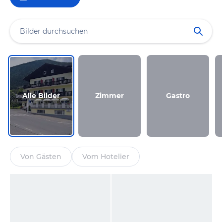
Alle Bilder
Zimmer
Gastro
Von Gästen
Vom Hotelier