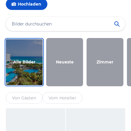
Hochladen
Alle Bilder
Neueste
Zimmer
Von Gästen
Vom Hotelier