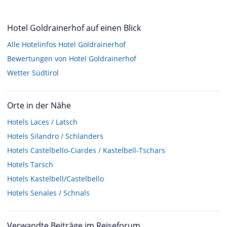
Hotel Goldrainerhof auf einen Blick
Alle Hotelinfos Hotel Goldrainerhof
Bewertungen von Hotel Goldrainerhof
Wetter Südtirol
Orte in der Nähe
Hotels
Laces / Latsch
Hotels
Silandro / Schlanders
Hotels
Castelbello-Ciardes / Kastelbell-Tschars
Hotels
Tarsch
Hotels
Kastelbell/Castelbello
Hotels
Senales / Schnals
Verwandte Beiträge im Reiseforum