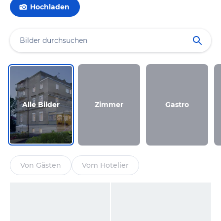
Hochladen
Alle Bilder
Zimmer
Gastro
Von Gästen
Vom Hotelier