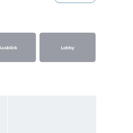
Ausblick
Lobby
Sonsti