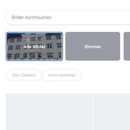
Alle Bilder
Zimmer
Von Gästen
Vom Hotelier