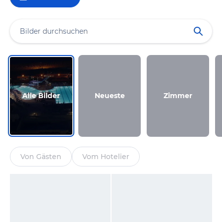
Alle Bilder
Neueste
Zimmer
Von Gästen
Vom Hotelier