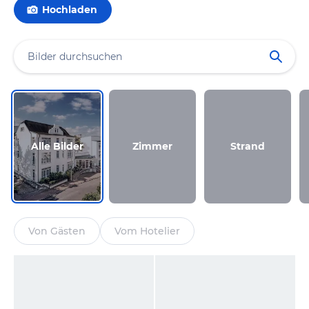
Hochladen
Alle Bilder
Zimmer
Strand
Von Gästen
Vom Hotelier