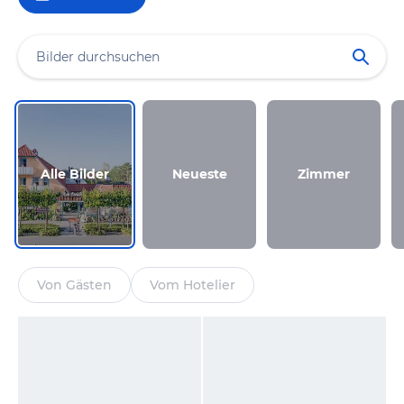
Alle Bilder
Neueste
Zimmer
Von Gästen
Vom Hotelier