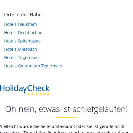
Orte in der Nähe
Hotels
Hausham
Hotels
Fischbachau
Hotels
Spitzingsee
Hotels
Miesbach
Hotels
Tegernsee
Hotels
Gmund am Tegernsee
Oh nein, etwas ist schiefgelaufen!
Vielleicht wurde die Seite umbenannt oder sie ist gerade nicht
erreichbar. Tippe bitte die Adresse noch einmal ein oder ruf uns