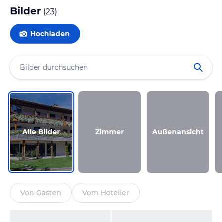
Bilder
(
23
)
Hochladen
Alle Bilder
Zimmer
Außenansicht
Von Gästen
Vom Hotelier