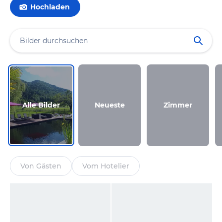
Hochladen
Alle Bilder
Neueste
Zimmer
Von Gästen
Vom Hotelier