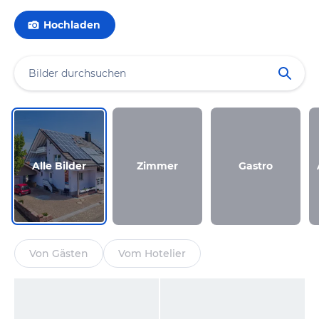
Hochladen
Alle Bilder
Zimmer
Gastro
Von Gästen
Vom Hotelier