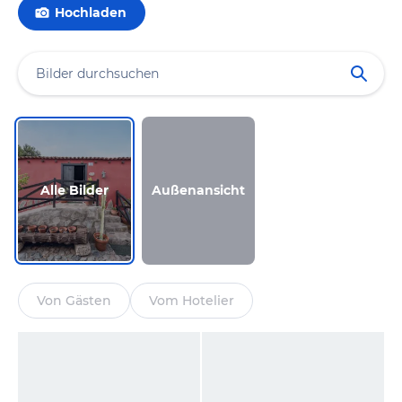
Hochladen
Alle Bilder
Außenansicht
Von Gästen
Vom Hotelier