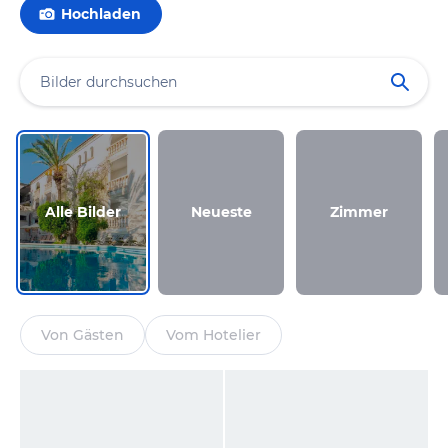
Hochladen
Alle Bilder
Neueste
Zimmer
Von Gästen
Vom Hotelier