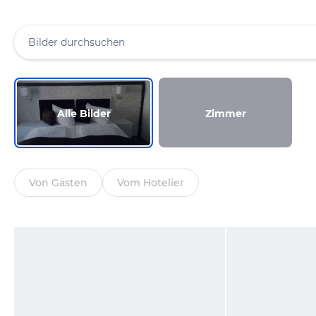
Alle Bilder
Zimmer
Von Gästen
Vom Hotelier