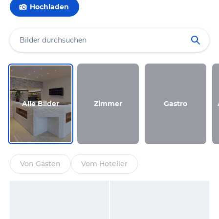
Hochladen
Alle Bilder
Zimmer
Gastro
Von Gästen
Vom Hotelier