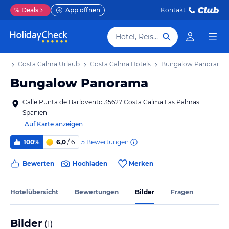
%
Deals
App öffnen
Kontakt
Hotel, Reiseziel
aub
Costa Calma Urlaub
Costa Calma Hotels
Bungalow Panorama
Bungalow Panorama
Calle Punta de Barlovento 35627 Costa Calma Las Palmas
Spanien
Auf Karte anzeigen
5
Bewertungen
100%
6,0
/ 6
Bewerten
Hochladen
Merken
Hotelübersicht
Bewertungen
Bilder
Fragen
Bilder
(
1
)