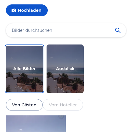
Hochladen
Alle Bilder
Ausblick
Von Gästen
Vom Hotelier