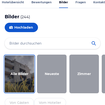
Hotelübersicht
Bewertungen
Bilder
Fragen
Kontakt
Bilder
(
244
)
Hochladen
Alle Bilder
Neueste
Zimmer
Von Gästen
Vom Hotelier