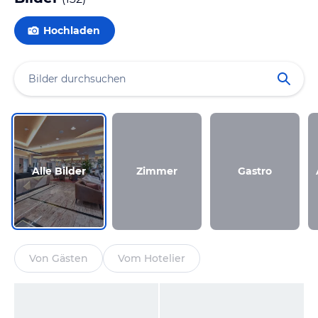
Hochladen
Alle Bilder
Zimmer
Gastro
Von Gästen
Vom Hotelier