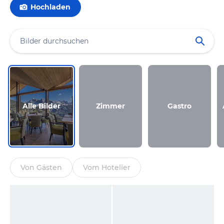
Hochladen
Alle Bilder
Zimmer
Gastro
Von Gästen
Vom Hotelier