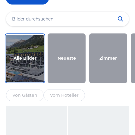
Alle Bilder
Neueste
Zimmer
Von Gästen
Vom Hotelier