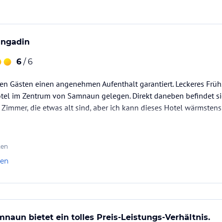
Engadin
6
/ 6
 den Gästen einen angenehmen Aufenthalt garantiert. Leckeres Frü
otel im Zentrum von Samnaun gelegen. Direkt daneben befindet si
e Zimmer, die etwas alt sind, aber ich kann dieses Hotel wärmsten
ten
len
mnaun bietet ein tolles Preis-Leistungs-Verhältnis.