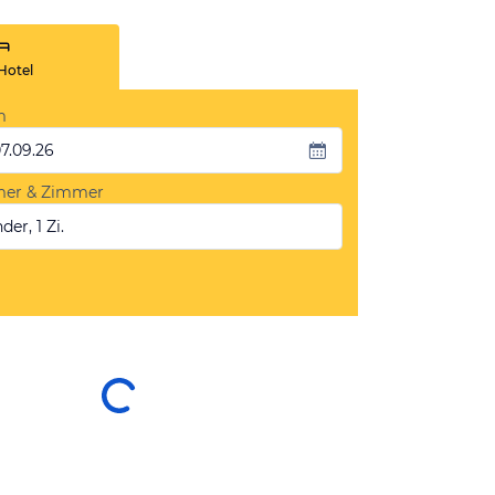
Hotel
m
07.09.26
mer & Zimmer
der, 1 Zi.