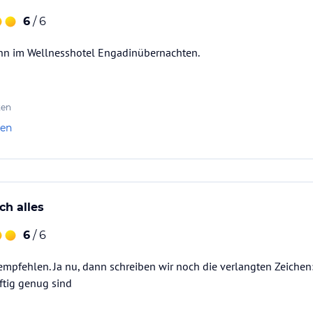
6
/ 6
n im Wellnesshotel Engadinübernachten.
ten
len
ch alles
6
/ 6
empfehlen. Ja nu, dann schreiben wir noch die verlangten Zeichen:-
ftig genug sind