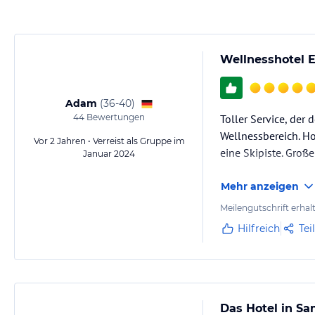
Wellnesshotel 
Adam
(
36-40
)
44
Bewertungen
Toller Service, der
Wellnessbereich. H
Vor 2 Jahren • Verreist als Gruppe im
eine Skipiste. Groß
Januar 2024
Mehr anzeigen
Meilengutschrift erhal
Hilfreich
Tei
Das Hotel in Sa