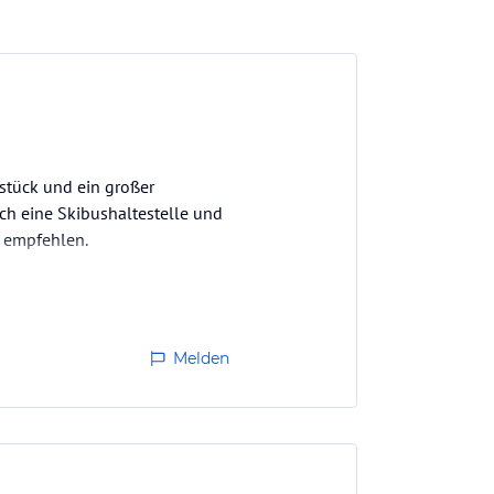
hstück und ein großer
ch eine Skibushaltestelle und
s empfehlen.
Melden