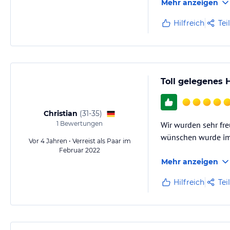
Mehr anzeigen
Hilfreich
Tei
Toll gelegenes 
Christian
(
31-35
)
1
Bewertungen
Wir wurden sehr fr
wünschen wurde imme
Vor 4 Jahren • Verreist als Paar im
Februar 2022
Mehr anzeigen
Hilfreich
Tei