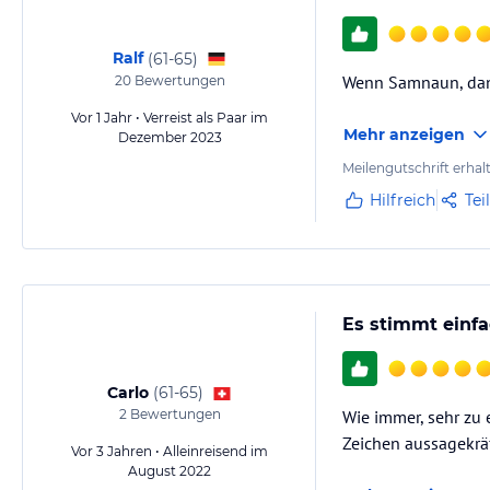
Ralf
(
61-65
)
Wenn Samnaun, dan
20
Bewertungen
Vor 1 Jahr • Verreist als Paar im
Mehr anzeigen
Dezember 2023
Meilengutschrift erhal
Hilfreich
Tei
Es stimmt einfa
Carlo
(
61-65
)
2
Bewertungen
Wie immer, sehr zu 
Zeichen aussagekrä
Vor 3 Jahren • Alleinreisend im
August 2022