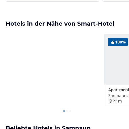
Hotels in der Nähe von Smart-Hotel
100%
Apartment
Samnaun, 
41m
Beliebte Hotels in Samnaun