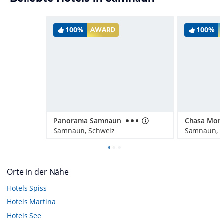
100%
100%
AWARD
Panorama Samnaun
Samnaun, Schweiz
Samnaun, 
Orte in der Nähe
Hotels
Spiss
Hotels
Martina
Hotels
See