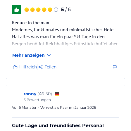
5
/ 6
Reduce to the max!
Modernes, funktionales und minimalistisches Hotel.
Hat alles was man für ein paar Ski-Tage in den
Bergen benötigt. Reichhaltiges Frühstücksbuffet aber
kein Abendessen.
Mehr anzeigen
Hilfreich
Teilen
ronny
(
46-50
)
3
Bewertungen
Vor 6 Monaten • Verreist als Paar im Januar 2026
Gute Lage und freundliches Personal