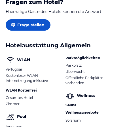
Fragen zum Hotel?
Ehemalige Gäste des Hotels kennen die Antwort!
Frage stellen
Hotelausstattung Allgemein
Parkmöglichkeiten
WLAN
Parkplatz
Verfügbar
Überwacht
Kostenloser WLAN-
Öffentliche Parkplätze
Internetzugang inklusive
vorhanden
WLAN Kostenfrei
Wellness
Gesamtes Hotel
Zimmer
Sauna
Wellnessangebote
Pool
Solarium
Innenpool