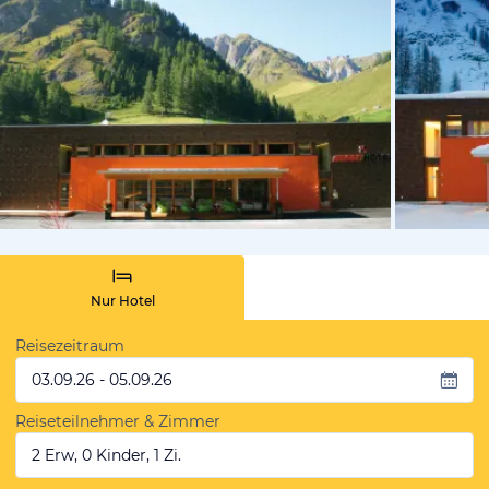
vom Hoteli
Nur Hotel
Reisezeitraum
03.09.26 - 05.09.26
Reiseteilnehmer & Zimmer
2 Erw, 0 Kinder, 1 Zi.