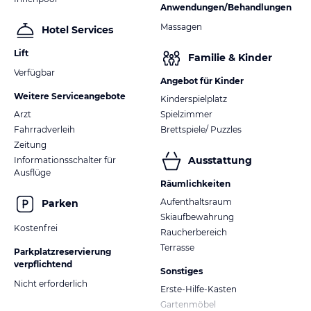
Anwendungen/Behandlungen
Massagen
Hotel Services
Lift
Familie & Kinder
Verfügbar
Angebot für Kinder
Weitere Serviceangebote
Kinderspielplatz
Arzt
Spielzimmer
Fahrradverleih
Brettspiele/ Puzzles
Zeitung
Ausstattung
Informationsschalter für
Ausflüge
Räumlichkeiten
Aufenthaltsraum
Parken
Skiaufbewahrung
Kostenfrei
Raucherbereich
Terrasse
Parkplatzreservierung
verpflichtend
Sonstiges
Nicht erforderlich
Erste-Hilfe-Kasten
Gartenmöbel