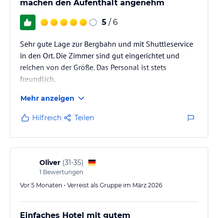
machen den Aufenthalt angenehm
5
/ 6
Sehr gute Lage zur Bergbahn und mit Shuttleservice
in den Ort. Die Zimmer sind gut eingerichtet und
reichen von der Größe. Das Personal ist stets
freundlich.
Mehr anzeigen
Hilfreich
Teilen
Oliver
(
31-35
)
1
Bewertungen
Vor 5 Monaten • Verreist als Gruppe im März 2026
Einfaches Hotel mit gutem