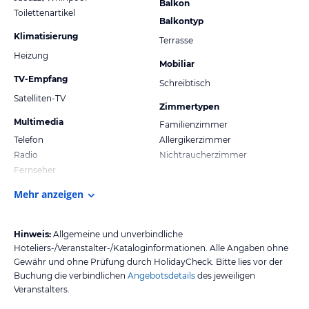
Balkon
Toilettenartikel
Balkontyp
Klimatisierung
Terrasse
Heizung
Mobiliar
TV-Empfang
Schreibtisch
Satelliten-TV
Zimmertypen
Multimedia
Familienzimmer
Telefon
Allergikerzimmer
Radio
Nichtraucherzimmer
Fernseher
Mehr anzeigen
Hinweis:
Allgemeine und unverbindliche
Hoteliers-/Veranstalter-/Kataloginformationen. Alle Angaben ohne
Gewähr und ohne Prüfung durch HolidayCheck. Bitte lies vor der
Buchung die verbindlichen
Angebotsdetails
des jeweiligen
Veranstalters.