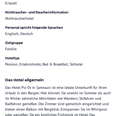
Erlaubt
Nichtraucher- und Raucherinformation
Nichtraucherhotel
Personal spricht folgende Sprachen
Englisch, Deutsch
Zielgruppe
Familie
Hoteltyp
Pension, Erlebnishotel, Bed & Breakfast, Skihotel
Das Hotel allgemein
Das Hotel Piz Ot in Samnaun ist eine ideale Unterkunft für Ihren
Urlaub in den Bergen. Hier können Sie sowohl im Sommer als auch
im Winter zahlreiche Aktivitäten wie Wandern, Skifahren und
Radfahren genießen. Die Zimmer sind gemütlich eingerichtet und
bieten einen Balkon mit Bergblick. Entspannen Sie im Whirlpool
oder genießen Sie ein köstliches Frühstück im Hotel. Das