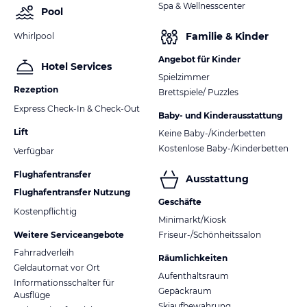
Spa & Wellnesscenter
Pool
Familie & Kinder
Whirlpool
Angebot für Kinder
Hotel Services
Spielzimmer
Rezeption
Brettspiele/ Puzzles
Express Check-In & Check-Out
Baby- und Kinderausstattung
Lift
Keine Baby-/Kinderbetten
Kostenlose Baby-/Kinderbetten
Verfügbar
Flughafentransfer
Ausstattung
Flughafentransfer Nutzung
Geschäfte
Kostenpflichtig
Minimarkt/Kiosk
Weitere Serviceangebote
Friseur-/Schönheitssalon
Fahrradverleih
Räumlichkeiten
Geldautomat vor Ort
Aufenthaltsraum
Informationsschalter für
Gepäckraum
Ausflüge
Skiaufbewahrung