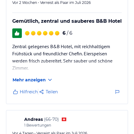
Vor 2 Wochen • Verreist als Paar im Juli 2026
Gemütlich, zentral und sauberes B&B Hotel
6
/ 6
Zentral gelegenes B&B Hotel, mit reichhaltigem
Frühstück und freundlicher Chefin. Eierspeisen
werden frisch zubereitet. Sehr sauber und schöne
Zimmer.
Mehr anzeigen
Hilfreich
Teilen
Andreas
(
66-70
)
1
Bewertungen
Vor 4 Tagen • Verreist als Paar im Juli 2026