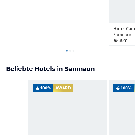
Hotel Ca
Samnaun, 
30m
Beliebte Hotels in Samnaun
100%
100%
AWARD