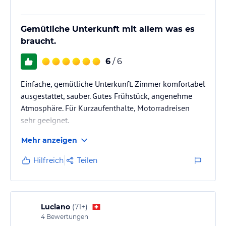
Gemütliche Unterkunft mit allem was es
braucht.
6
/ 6
Einfache, gemütliche Unterkunft. Zimmer komfortabel
ausgestattet, sauber. Gutes Frühstück, angenehme
Atmosphäre. Für Kurzaufenthalte, Motorradreisen
sehr geeignet.
Mehr anzeigen
Hilfreich
Teilen
Luciano
(
71+
)
4
Bewertungen