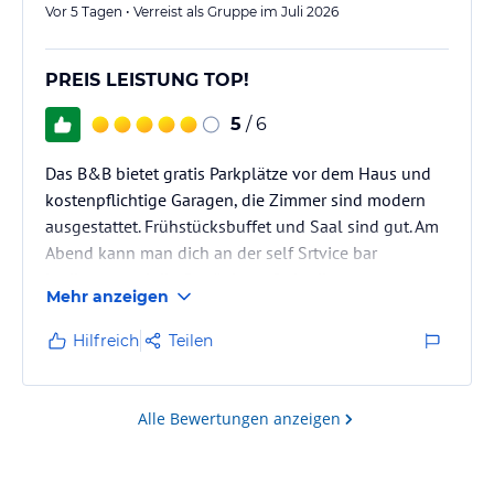
Vor 5 Tagen • Verreist als Gruppe im Juli 2026
PREIS LEISTUNG TOP!
5
/ 6
Das B&B bietet gratis Parkplätze vor dem Haus und
kostenpflichtige Garagen, die Zimmer sind modern
ausgestattet. Frühstücksbuffet und Saal sind gut. Am
Abend kann man dich an der self Srtvice bar
bedienen und die Getränke aufschreiben.
Mehr anzeigen
Hilfreich
Teilen
Alle Bewertungen anzeigen