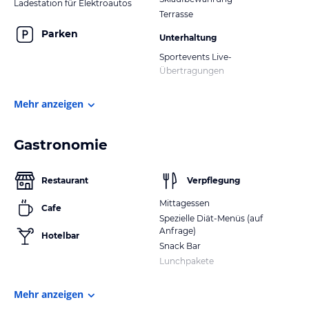
Ladestation für Elektroautos
Terrasse
Parken
Unterhaltung
Sportevents Live-
Übertragungen
Mehr anzeigen
Gastronomie
Restaurant
Verpflegung
Mittagessen
Cafe
Spezielle Diät-Menüs (auf
Anfrage)
Hotelbar
Snack Bar
Lunchpakete
Mehr anzeigen