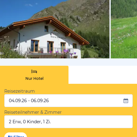
von Expedi
Nur Hotel
Reisezeitraum
04.09.26 - 06.09.26
Reiseteilnehmer & Zimmer
2 Erw, 0 Kinder, 1 Zi.