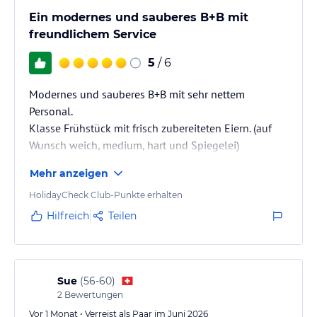
Ein modernes und sauberes B+B mit
freundlichem Service
5
/ 6
Modernes und sauberes B+B mit sehr nettem
Personal.
Klasse Frühstück mit frisch zubereiteten Eiern. (auf
Wunsch weich, medium, hart und Spiegelei)
Mehr anzeigen
HolidayCheck Club-Punkte erhalten
Hilfreich
Teilen
Sue
(
56-60
)
2
Bewertungen
Vor 1 Monat • Verreist als Paar im Juni 2026