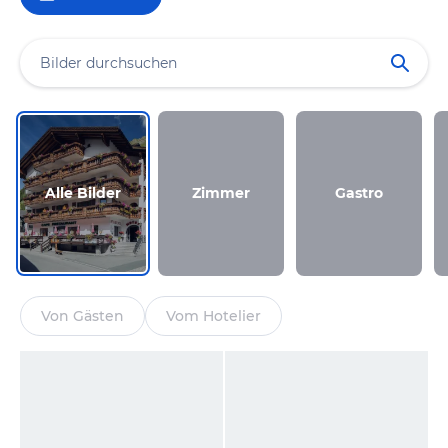
Alle Bilder
Zimmer
Gastro
Von Gästen
Vom Hotelier